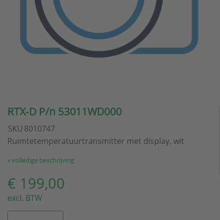
RTX-D P/n 53011WD000
SKU
8010747
Ruimtetemperatuurtransmitter met display, wit
» volledige beschrijving
€ 199,00
excl. BTW