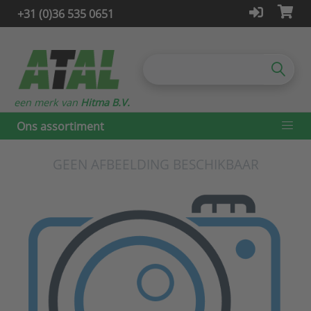
+31 (0)36 535 0651
een merk van
Hitma B.V.
Ons assortiment