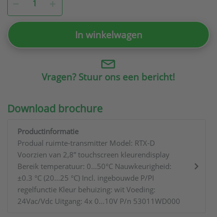
In winkelwagen
Vragen? Stuur ons een bericht!
Download brochure
Productinformatie
Produal ruimte-transmitter Model: RTX-D
Voorzien van 2,8” touchscreen kleurendisplay
Bereik temperatuur: 0...50°C Nauwkeurigheid:
±0.3 °C (20...25 °C) Incl. ingebouwde P/PI
regelfunctie Kleur behuizing: wit Voeding:
24Vac/Vdc Uitgang: 4x 0...10V P/n 53011WD000