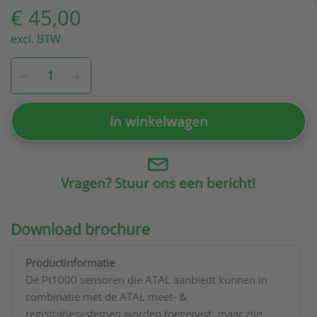
€ 45,00
excl. BTW
In winkelwagen
Vragen? Stuur ons een bericht!
Download brochure
Productinformatie
De Pt1000 sensoren die ATAL aanbiedt kunnen in
combinatie met de ATAL meet- &
registratiesystemen worden toegepast, maar zijn