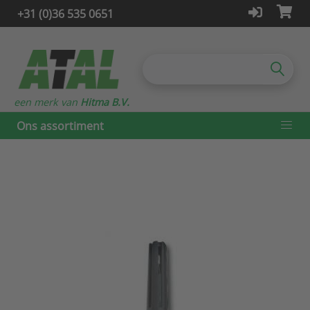
+31 (0)36 535 0651
een merk van
Hitma B.V.
Ons assortiment