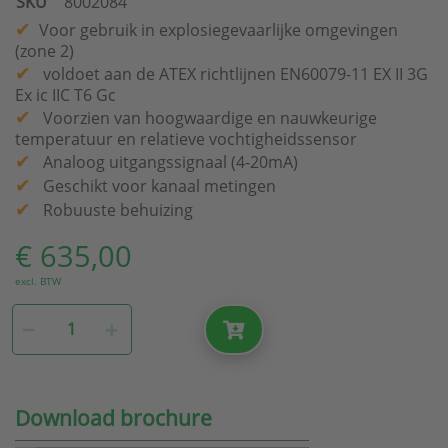
SKU
8002084
Voor gebruik in explosiegevaarlijke omgevingen
(zone 2)
voldoet aan de ATEX richtlijnen EN60079-11 EX II 3G
Ex ic IIC T6 Gc
Voorzien van hoogwaardige en nauwkeurige
temperatuur en relatieve vochtigheidssensor
Analoog uitgangssignaal (4-20mA)
Geschikt voor kanaal metingen
Robuuste behuizing
€ 635,00
excl. BTW
Download brochure