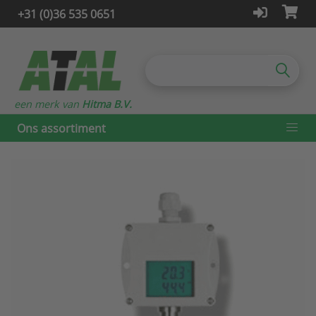
+31 (0)36 535 0651
een merk van
Hitma B.V.
Ons assortiment