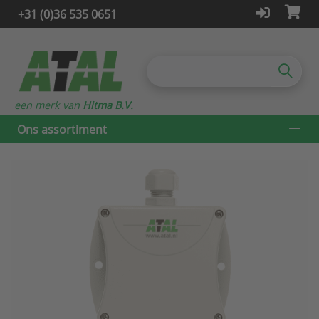
+31 (0)36 535 0651
een merk van
Hitma B.V.
Ons assortiment