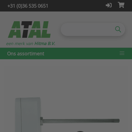
+31 (0)36 535 0651
een merk van
Hitma B.V.
Ons assortiment