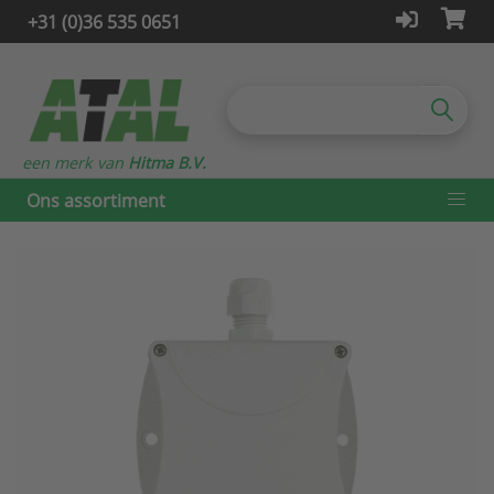
+31 (0)36 535 0651
een merk van
Hitma B.V.
Ons assortiment