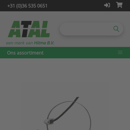
+31 (0)36 535 0651
een merk van
Hitma B.V.
Ons assortiment