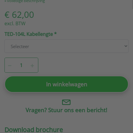
» volledige beschrijving
€ 62,00
excl. BTW
TED-104L Kabellengte
In winkelwagen
Vragen? Stuur ons een bericht!
Download brochure