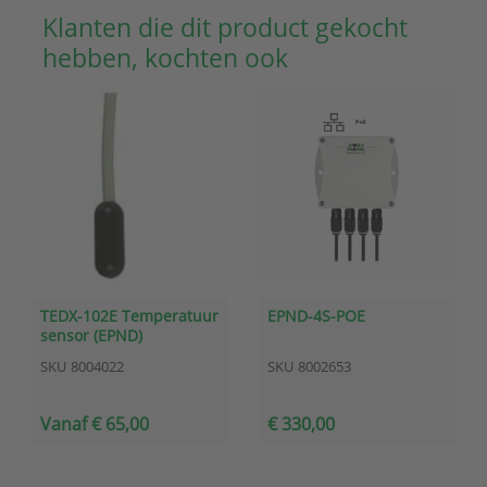
Klanten die dit product gekocht
hebben, kochten ook
TEDX-102E Temperatuur
EPND-4S-POE
sensor (EPND)
SKU
8004022
SKU
8002653
Vanaf € 65,00
€ 330,00