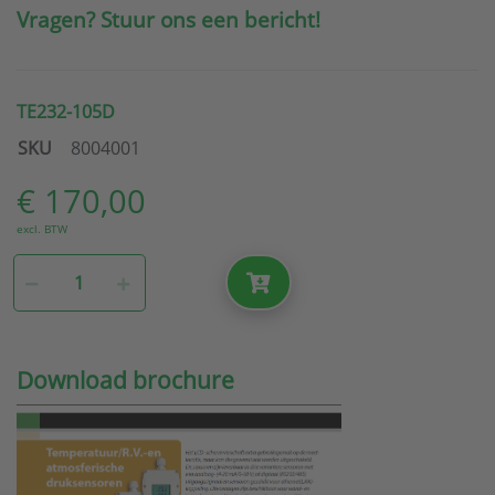
Vragen? Stuur ons een bericht!
TE232-105D
SKU
8004001
€ 170,00
excl. BTW
Download brochure