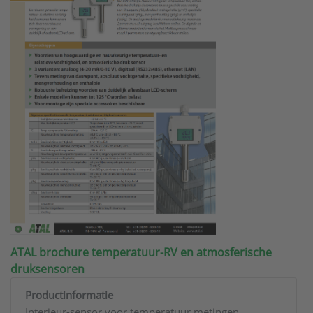
ATAL brochure temperatuur-RV en atmosferische
druksensoren
Productinformatie
Interieur-sensor voor temperatuur metingen.