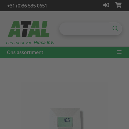
+31 (0)36 535 0651
een merk van
Hitma B.V.
Ons assortiment