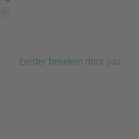
50
Eerder bekeken door jou