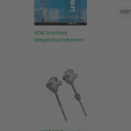
SNST
ATAL brochure
temperatuursensoren