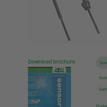
Download brochure
Spec
Soor
Gem
Produc