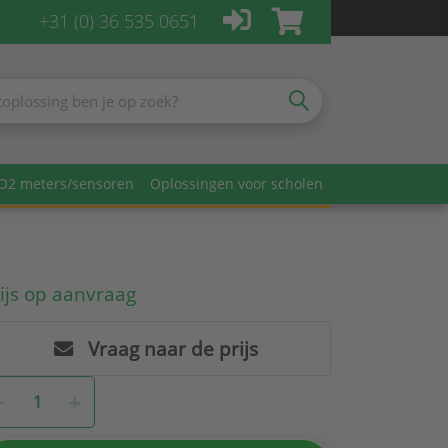
+31 (0) 36 535 0651
O2 meters/sensoren
Oplossingen voor scholen
ijs op aanvraag
Vraag naar de prijs