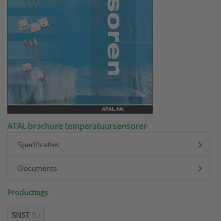
ATAL brochure temperatuursensoren
Specificaties
Documents
Producttags
SNST
50