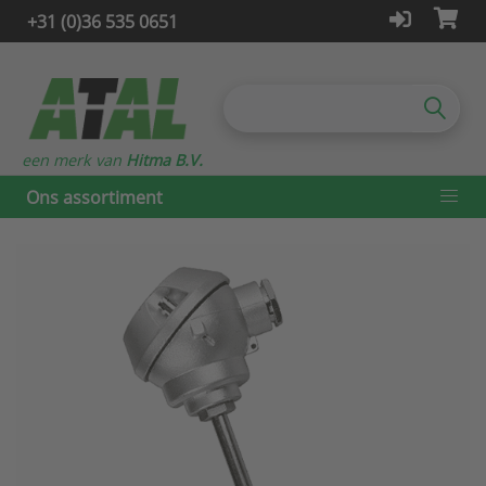
+31 (0)36 535 0651
een merk van
Hitma B.V.
Ons assortiment