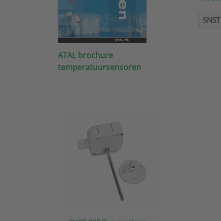
SNST
ATAL brochure
temperatuursensoren