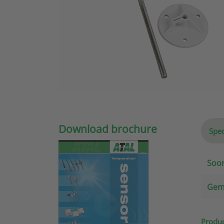
Download brochure
Spec
Soor
Gem
Produc