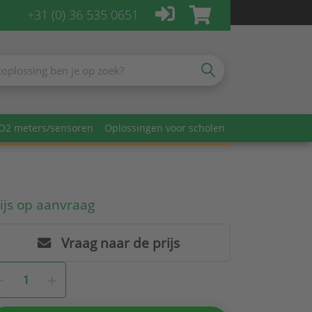
+31 (0) 36 535 0651
O2 meters/sensoren
Oplossingen voor scholen
ijs op aanvraag
Vraag naar de prijs