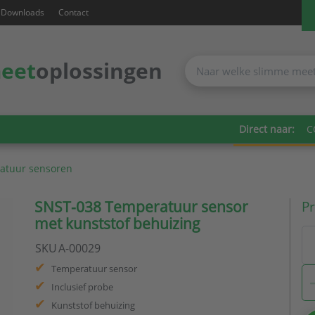
Downloads
Contact
eet
oplossingen
Direct naar:
C
atuur sensoren
SNST-038 Temperatuur sensor
Pr
met kunststof behuizing
SKU
A-00029
Temperatuur sensor
Inclusief probe
Kunststof behuizing