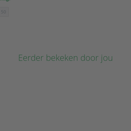
50
Eerder bekeken door jou