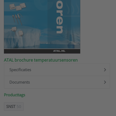
ATAL brochure temperatuursensoren
Specificaties
Documents
Producttags
SNST
50