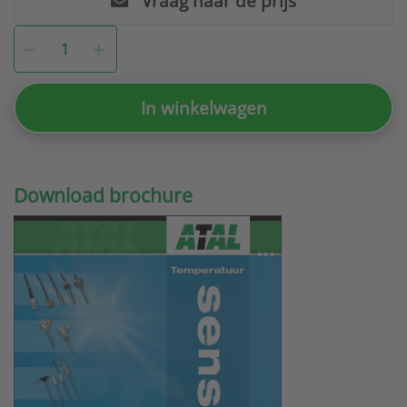
Vraag naar de prijs
In winkelwagen
Download brochure