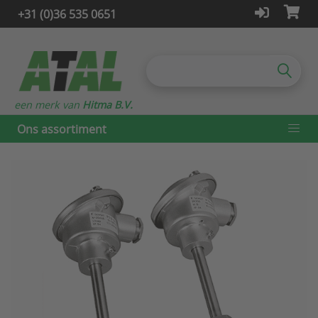
+31 (0)36 535 0651
een merk van
Hitma B.V.
Ons assortiment