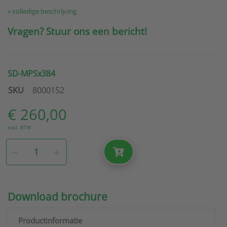
» volledige beschrijving
Vragen? Stuur ons een bericht!
SD-MPSx384
SKU
8000152
€ 260,00
excl. BTW
Download brochure
Productinformatie