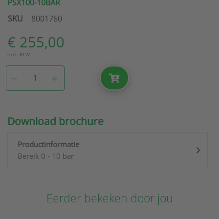
PSX100-10BAR
SKU
8001760
€ 255,00
excl. BTW
Download brochure
Productinformatie
Bereik 0 - 10 bar
Eerder bekeken door jou