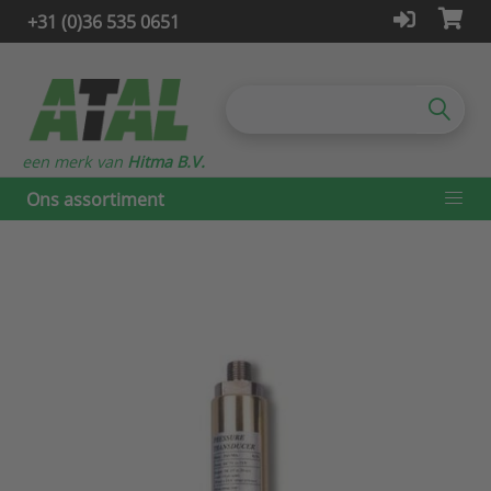
+31 (0)36 535 0651
een merk van
Hitma B.V.
Ons assortiment