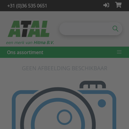
+31 (0)36 535 0651
een merk van
Hitma B.V.
Ons assortiment