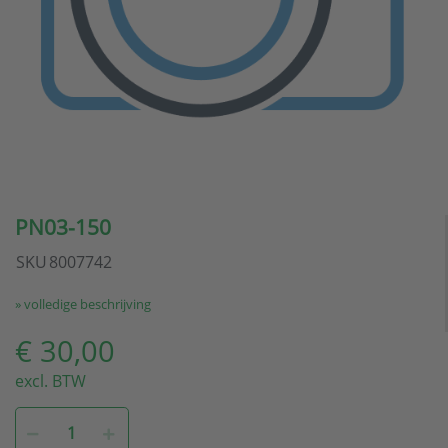
PN03-150
SKU
8007742
» volledige beschrijving
€ 30,00
excl. BTW