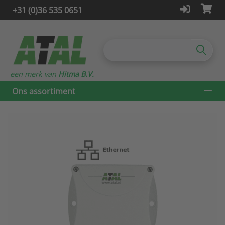
+31 (0)36 535 0651
een merk van
Hitma B.V.
Ons assortiment