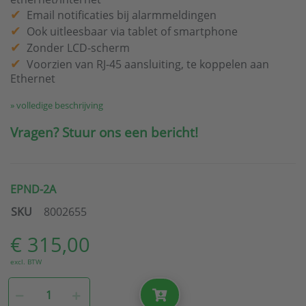
Email notificaties bij alarmmeldingen
Ook uitleesbaar via tablet of smartphone
Zonder LCD-scherm
Voorzien van RJ-45 aansluiting, te koppelen aan
Ethernet
» volledige beschrijving
Vragen? Stuur ons een bericht!
EPND-2A
SKU
8002655
€ 315,00
excl. BTW