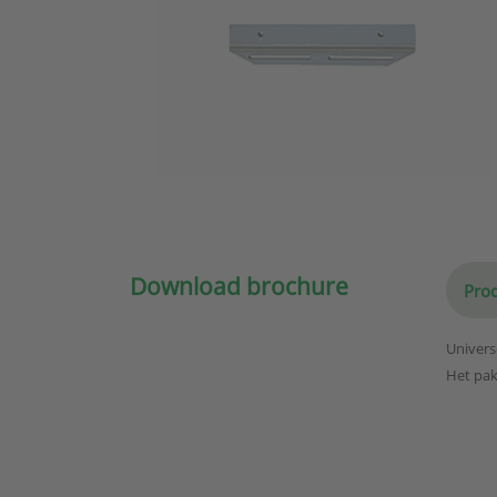
Download brochure
Prod
Univers
Het pak