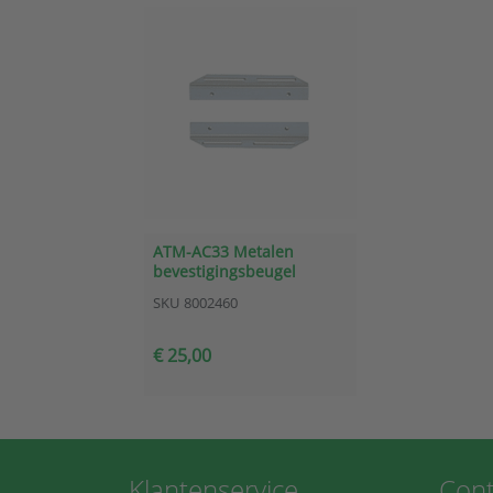
ATM-AC33 Metalen
bevestigingsbeugel
SKU
8002460
€ 25,00
Klantenservice
Cont