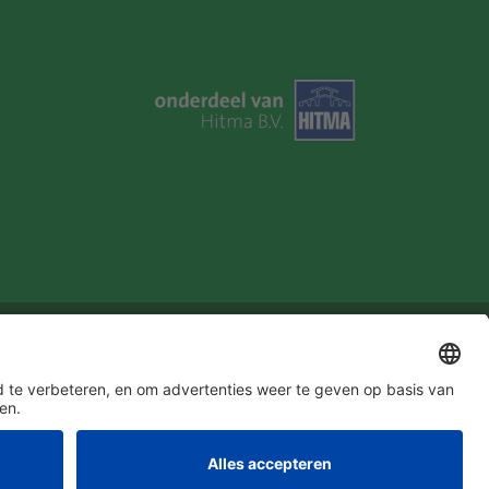
u in!