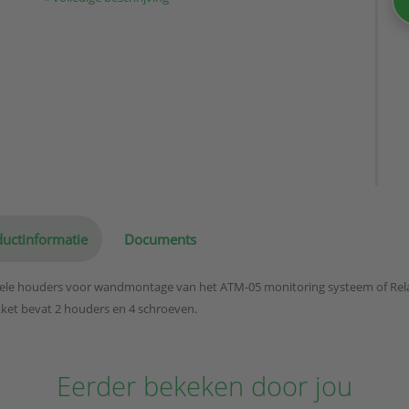
uctinformatie
Documents
ele houders voor wandmontage van het ATM-05 monitoring systeem of Rela
ket bevat 2 houders en 4 schroeven.
Eerder bekeken door jou