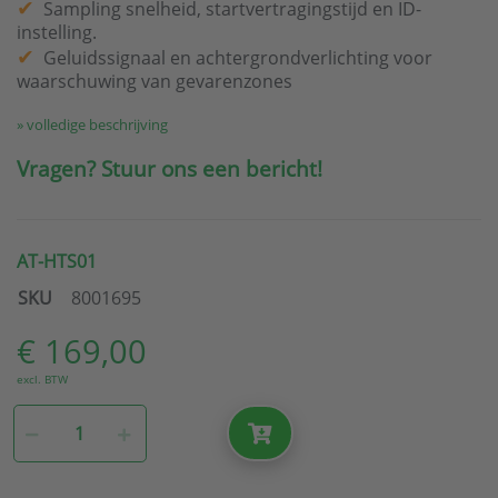
Sampling snelheid, startvertragingstijd en ID-
instelling.
Geluidssignaal en achtergrondverlichting voor
waarschuwing van gevarenzones
» volledige beschrijving
Vragen? Stuur ons een bericht!
AT-HTS01
SKU
8001695
€ 169,00
excl. BTW