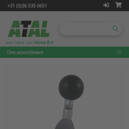
+31 (0)36 535 0651
een merk van
Hitma B.V.
Ons assortiment