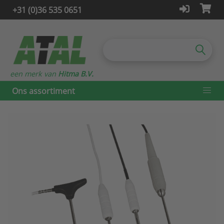
+31 (0)36 535 0651
een merk van
Hitma B.V.
Ons assortiment