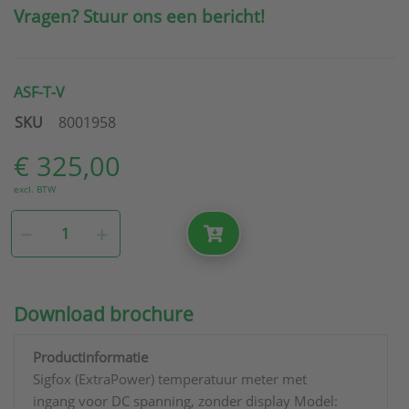
Vragen? Stuur ons een bericht!
ASF-T-V
SKU
8001958
€ 325,00
excl. BTW
Download brochure
Productinformatie
Sigfox (ExtraPower) temperatuur meter met
ingang voor DC spanning, zonder display Model: