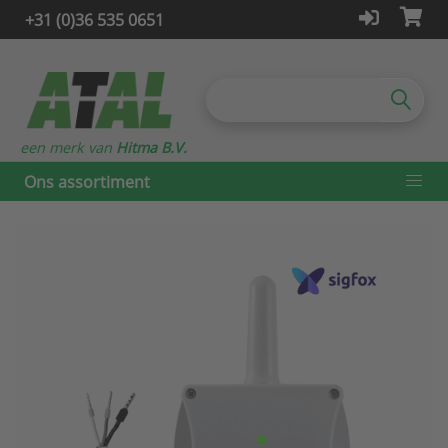
+31 (0)36 535 0651
een merk van
Hitma B.V.
Ons assortiment