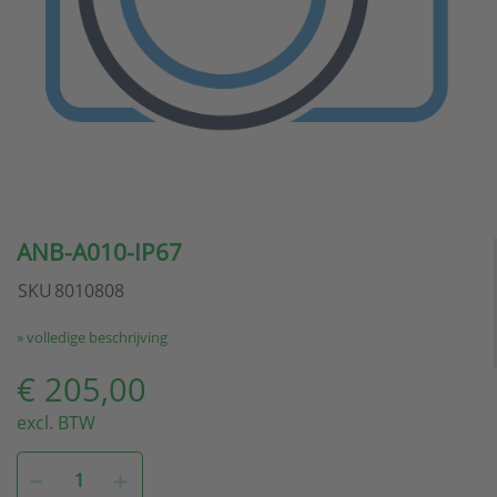
ANB-A010-IP67
SKU
8010808
» volledige beschrijving
€ 205,00
excl. BTW