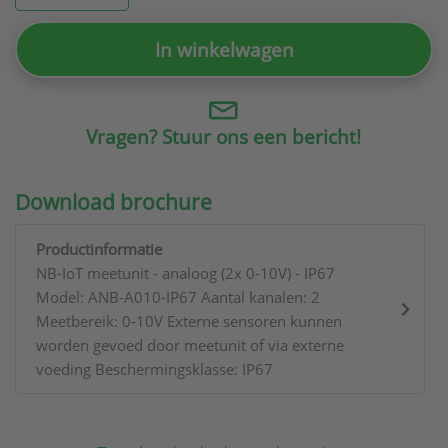
In winkelwagen
Vragen? Stuur ons een bericht!
Download brochure
Productinformatie
NB-IoT meetunit - analoog (2x 0-10V) - IP67
Model: ANB-A010-IP67 Aantal kanalen: 2
Meetbereik: 0-10V Externe sensoren kunnen
worden gevoed door meetunit of via externe
voeding Beschermingsklasse: IP67