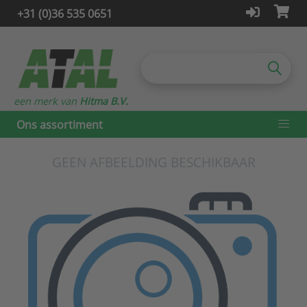
+31 (0)36 535 0651
een merk van
Hitma B.V.
Ons assortiment