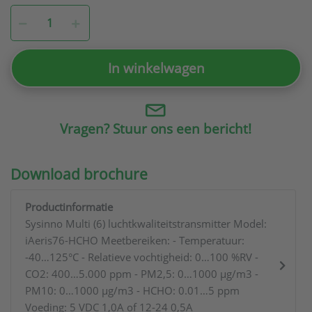
In winkelwagen
Vragen? Stuur ons een bericht!
Download brochure
Productinformatie
Sysinno Multi (6) luchtkwaliteitstransmitter Model:
iAeris76-HCHO Meetbereiken: - Temperatuur:
-40…125°C - Relatieve vochtigheid: 0…100 %RV -
CO2: 400…5.000 ppm - PM2,5: 0…1000 µg/m3 -
PM10: 0…1000 µg/m3 - HCHO: 0.01…5 ppm
Voeding: 5 VDC 1,0A of 12-24 0,5A