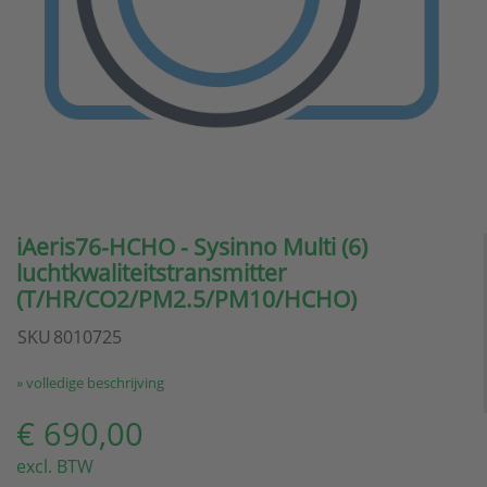
iAeris76-HCHO - Sysinno Multi (6)
luchtkwaliteitstransmitter
(T/HR/CO2/PM2.5/PM10/HCHO)
SKU
8010725
» volledige beschrijving
€ 690,00
excl. BTW