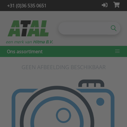
+31 (0)36 535 0651
een merk van
Hitma B.V.
Ons assortiment