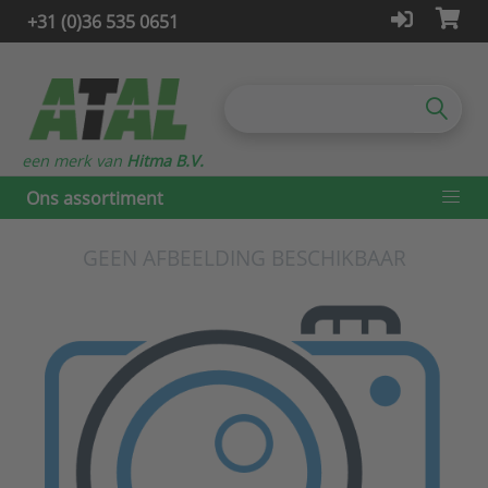
+31 (0)36 535 0651
een merk van
Hitma B.V.
Ons assortiment