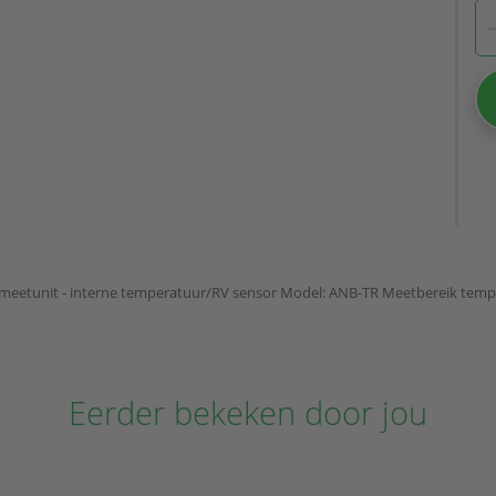
meetunit - interne temperatuur/RV sensor Model: ANB-TR Meetbereik temper
Eerder bekeken door jou