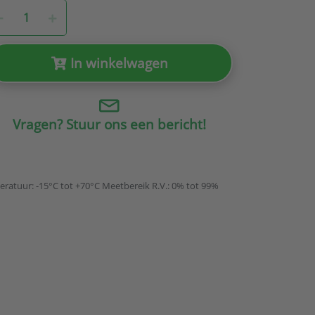
In winkelwagen
Vragen? Stuur ons een bericht!
atuur: -15°C tot +70°C Meetbereik R.V.: 0% tot 99%