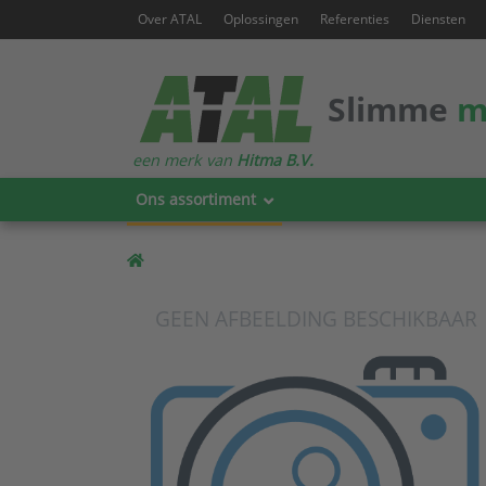
Over ATAL
Oplossingen
Referenties
Diensten
Slimme
m
een merk van
Hitma B.V.
Ons assortiment