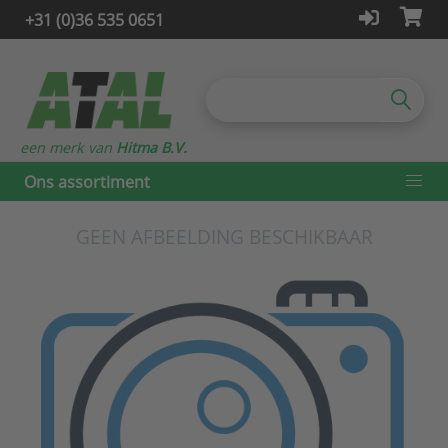
+31 (0)36 535 0651
een merk van
Hitma B.V.
Ons assortiment