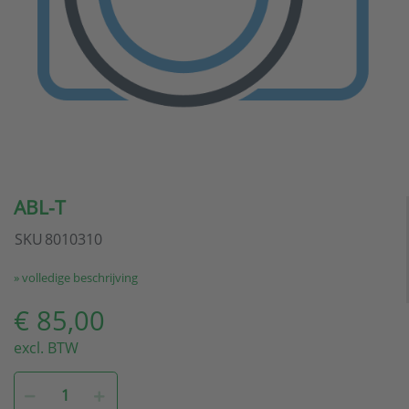
ABL-T
SKU
8010310
» volledige beschrijving
€ 85,00
excl. BTW