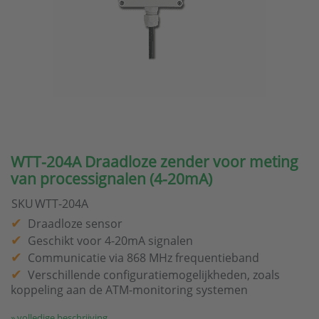
WTT-204A Draadloze zender voor meting
van processignalen (4-20mA)
SKU
WTT-204A
Draadloze sensor
Geschikt voor 4-20mA signalen
Communicatie via 868 MHz frequentieband
Verschillende configuratiemogelijkheden, zoals
koppeling aan de ATM-monitoring systemen
» volledige beschrijving