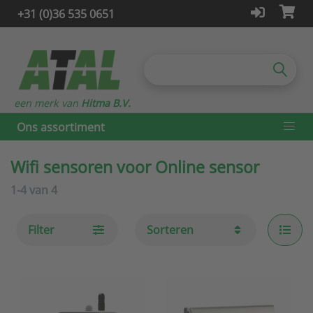
+31 (0)36 535 0651
een merk van
Hitma B.V.
Ons assortiment
Wifi sensoren voor Online sensor
1-4
van
4
Filter
Sorteren