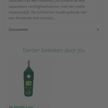
Voorzien van een roterend Lcd-scherm en een
capacitieve vochtigheidssensor met een snelle
responsetijd. De lichtsensor maakt gebruik van
een fotodiode met correcti...
Documents
Eerder bekeken door jou
EX-EN300 5 in1