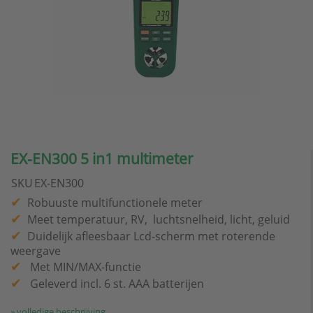
EX-EN300 5 in1 multimeter
SKU
EX-EN300
Robuuste multifunctionele meter
Meet temperatuur, RV, luchtsnelheid, licht, geluid
Duidelijk afleesbaar Lcd-scherm met roterende
weergave
Met MIN/MAX-functie
Geleverd incl. 6 st. AAA batterijen
» volledige beschrijving