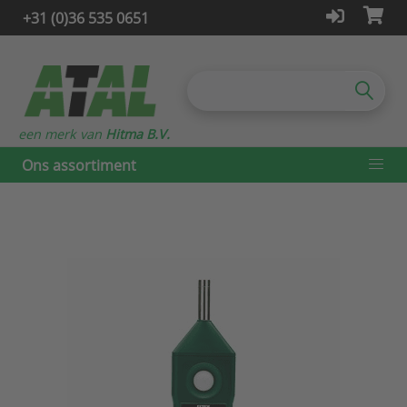
+31 (0)36 535 0651
een merk van
Hitma B.V.
Ons assortiment