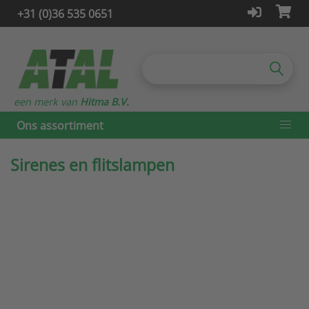
+31 (0)36 535 0651
een merk van
Hitma B.V.
Ons assortiment
Sirenes en flitslampen