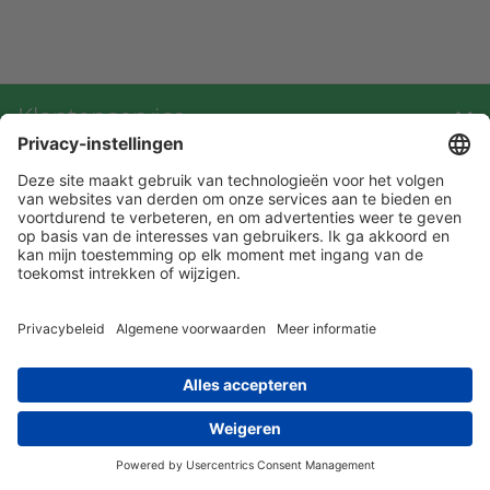
Klantenservice
Contact met ATAL
Maandelijks op de hoogte blijven? Schrijf
je dan nu in!
privacy statement
leveringsvoorwaarden