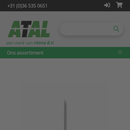
+31 (0)36 535 0651
een merk van
Hitma B.V.
Ons assortiment