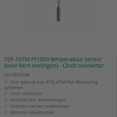
TEP-107M Pt1000 temperatuur sensor
(voor kern metingen) - Cinch connector
SKU
8002248
Voor gebruik met ATAL ATM-Plus Monitoring
systemen
Cinch connector
Geschikt voor kernmetingen
Voorzien van een steeksensor
Siliconen kabelmantel