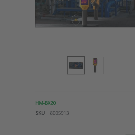
HM-BX20
SKU
8005913