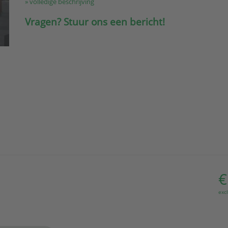
» volledige beschrijving
Vragen? Stuur ons een bericht!
€
exc