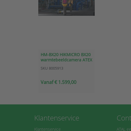
HM-BX20 HIKMICRO BX20
warmtebeeldcamera ATEX
SKU
8005913
Vanaf € 1.599,00
Klantenservice
Cont
Klantenservice
ATAL ee