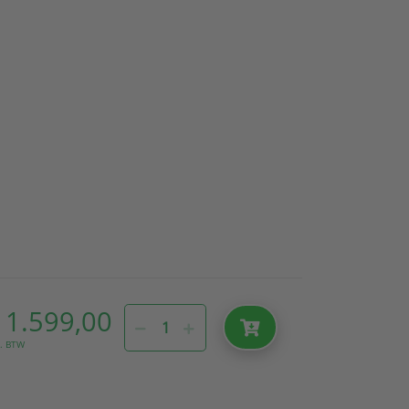
 1.599,00
l. BTW