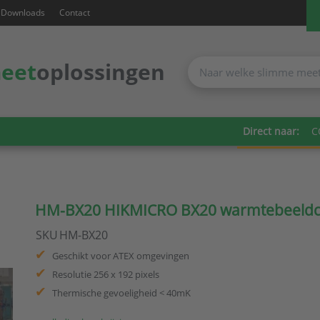
Downloads
Contact
eet
oplossingen
Direct naar:
C
HM-BX20 HIKMICRO BX20 warmtebeeld
SKU
HM-BX20
Geschikt voor ATEX omgevingen
Resolutie 256 x 192 pixels
Thermische gevoeligheid < 40mK