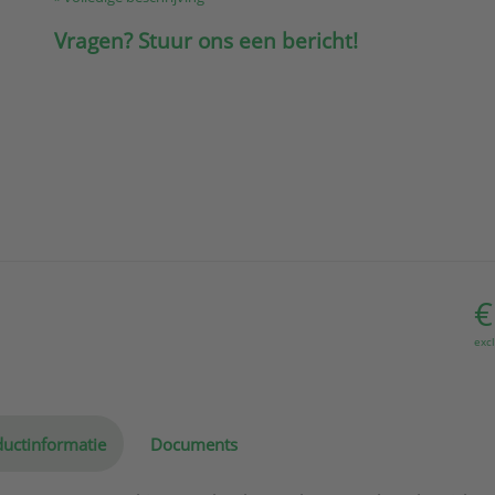
Vragen? Stuur ons een bericht!
€
exc
uctinformatie
Documents