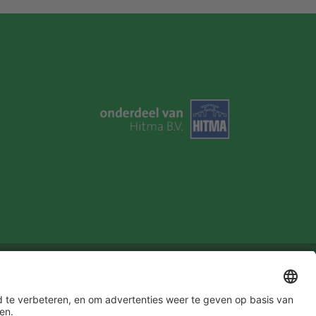
u in!