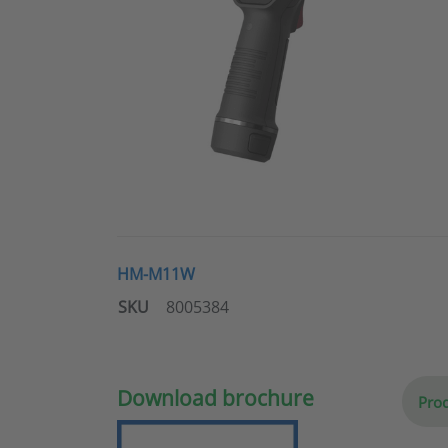
HM-M11W
SKU
8005384
Download brochure
Prod