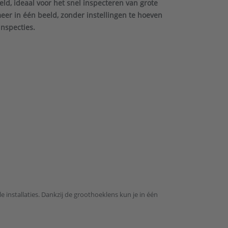
, ideaal voor het snel inspecteren van grote
meer in één beeld, zonder instellingen te hoeven
nspecties.
 installaties. Dankzij de groothoeklens kun je in één