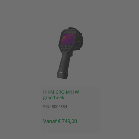
HIKMICRO M11W
groothoek
warmtebeeldcamera
SKU
8005384
Vanaf € 749,00