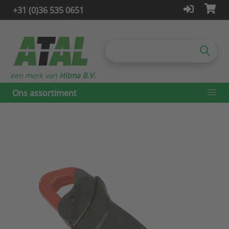
+31 (0)36 535 0651
een merk van
Hitma B.V.
Ons assortiment