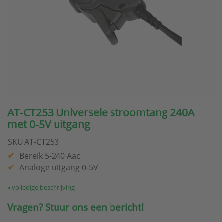
AT-CT253 Universele stroomtang 240A
met 0-5V uitgang
SKU
AT-CT253
Bereik 5-240 Aac
Analoge uitgang 0-5V
» volledige beschrijving
Vragen? Stuur ons een bericht!