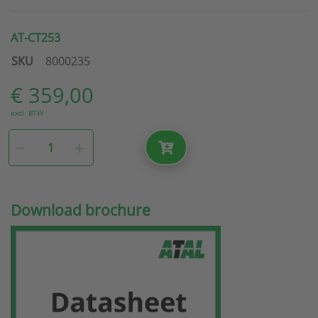
AT-CT253
SKU
8000235
€ 359,00
excl. BTW
Download brochure