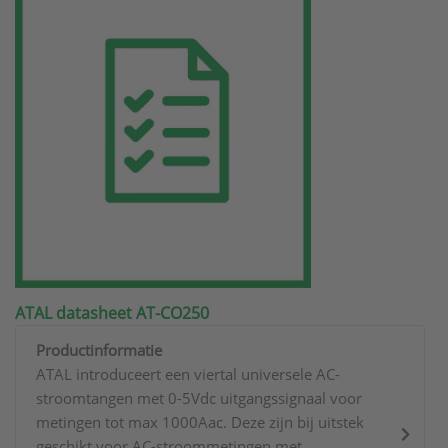
ATAL datasheet AT-CO250
Productinformatie
ATAL introduceert een viertal universele AC-
stroomtangen met 0-5Vdc uitgangssignaal voor
metingen tot max 1000Aac. Deze zijn bij uitstek
geschikt voor AC-stroommetingen met