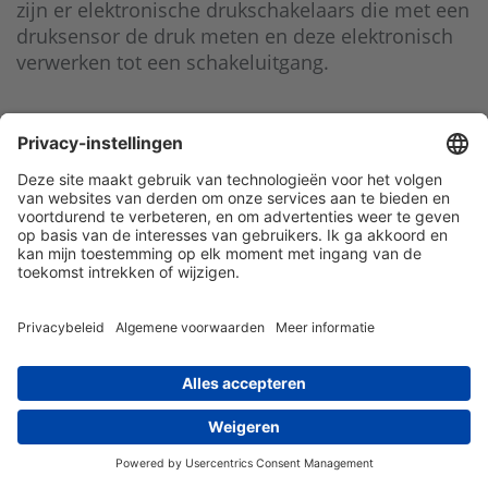
zijn er elektronische drukschakelaars die met een
druksensor de druk meten en deze elektronisch
verwerken tot een schakeluitgang.
Klantenservice
Contact met ATAL
Maandelijks op de hoogte blijven? Schrijf
je dan nu in!
privacy statement
leveringsvoorwaarden