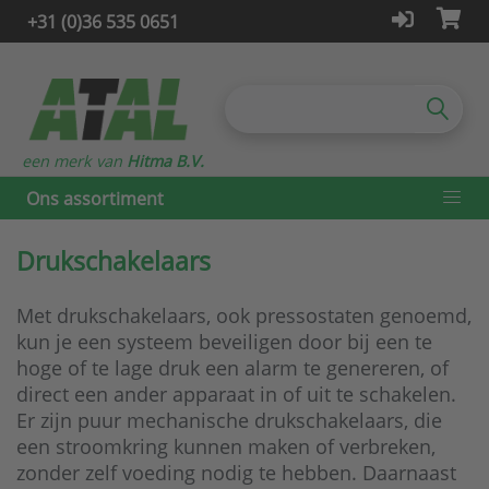
+31 (0)36 535 0651
een merk van
Hitma B.V.
Ons assortiment
Drukschakelaars
Met drukschakelaars, ook pressostaten genoemd,
kun je een systeem beveiligen door bij een te
hoge of te lage druk een alarm te genereren, of
direct een ander apparaat in of uit te schakelen.
Er zijn puur mechanische drukschakelaars, die
een stroomkring kunnen maken of verbreken,
zonder zelf voeding nodig te hebben. Daarnaast