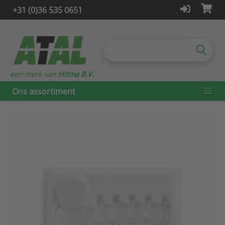
+31 (0)36 535 0651
een merk van
Hitma B.V.
Ons assortiment