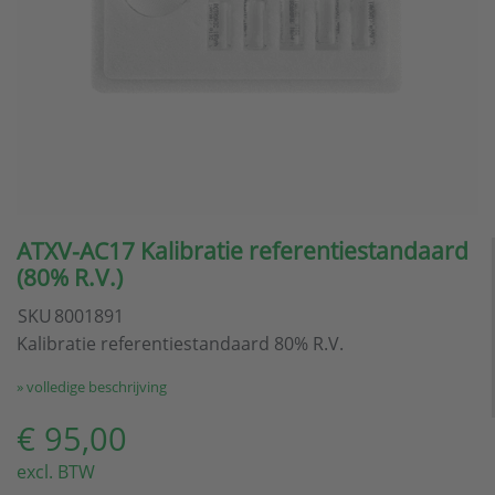
ATXV-AC17 Kalibratie referentiestandaard
(80% R.V.)
SKU
8001891
Kalibratie referentiestandaard 80% R.V.
» volledige beschrijving
€ 95,00
excl. BTW