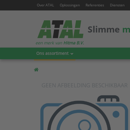
Over ATAL
Oplossingen
Referenties
Diensten
Slimme
m
een merk van
Hitma B.V.
Ons assortiment