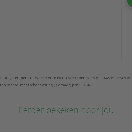
00 Hoge temperatuurvoeler voor Nano SPY U Bereik: -50°C...+450°C Ø6x50mm 
ten mantel met trekontlasting (3-draads) p/n 06154
Eerder bekeken door jou