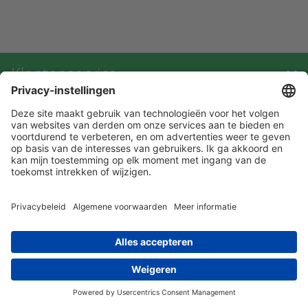
Klantenservice
Contact met ATAL
Maandelijks op de hoogte blijven? Schrijf
je dan nu in!
privacy statement
leveringsvoorwaarden