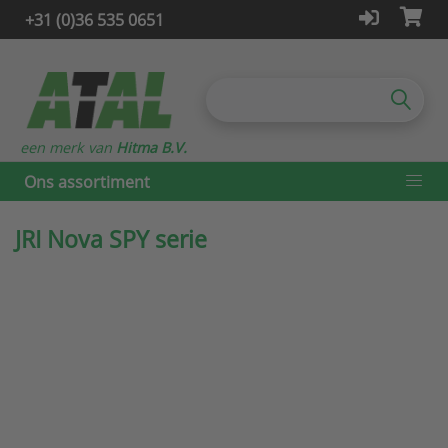
+31 (0)36 535 0651
een merk van
Hitma B.V.
Ons assortiment
JRI Nova SPY serie