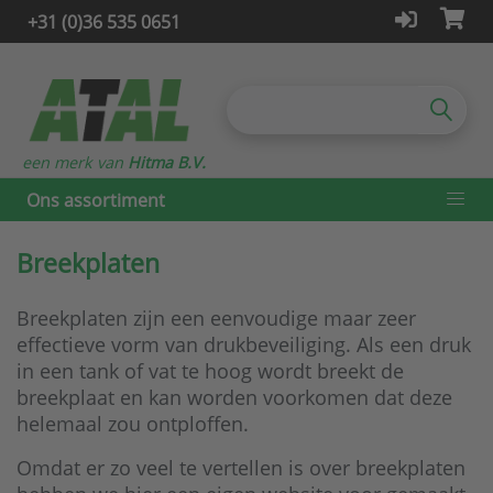
+31 (0)36 535 0651
een merk van
Hitma B.V.
Ons assortiment
Breekplaten
Breekplaten zijn een eenvoudige maar zeer
effectieve vorm van drukbeveiliging. Als een druk
in een tank of vat te hoog wordt breekt de
breekplaat en kan worden voorkomen dat deze
helemaal zou ontploffen.
Omdat er zo veel te vertellen is over breekplaten