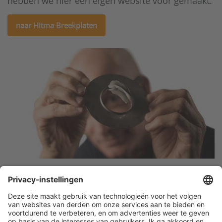
hebben we hier een eigen website voor gemaakt.
naar Hitma Breekplaten
Klantenservice