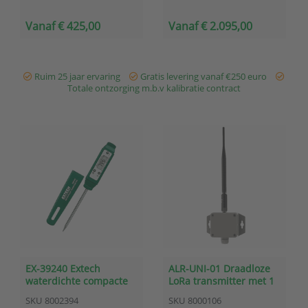
Direct inzetbaar op locatie
thermokoppel), aan/uit,
Incl. fabriekscertificaat en
rs485 modbus.)
Vanaf € 425,00
Vanaf € 2.095,00
3 jaar garantie
Tafelmodel,
24/7 monitoring en
wandmontage of
alarmering via
rackmontage
OnlineSensor (optie)
Inclusief
...
fabriekscertificaat
Ruim 25 jaar ervaring
Gratis levering vanaf €250 euro
Totale ontzorging m.b.v kalibratie contract
EX-39240 Extech
ALR-UNI-01 Draadloze
waterdichte compacte
LoRa transmitter met 1
thermometer bereik -40
universele ingang voor
SKU
8002394
SKU
8000106
tot 200°C
o.a. processignaal,