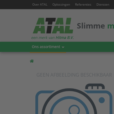
Over ATAL
Oplossingen
Referenties
Diensten
Slimme
m
een merk van
Hitma B.V.
Ons assortiment