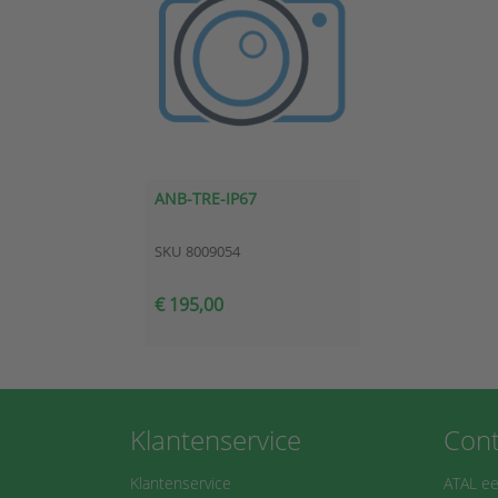
ANB-TRE-IP67
SKU
8009054
€ 195,00
Klantenservice
Cont
Klantenservice
ATAL ee