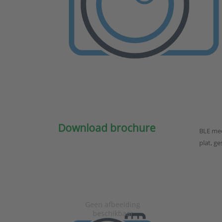
Download brochure
BLE mee
plat, g