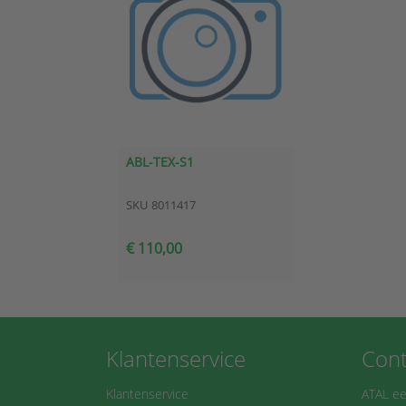
ABL-TEX-S1
SKU
8011417
€ 110,00
Klantenservice
Cont
Klantenservice
ATAL ee