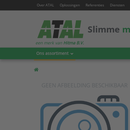
Over ATAL
Oplossingen
Referenties
Diensten
Slimme
m
een merk van
Hitma B.V.
Ons assortiment