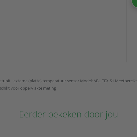
tunit - externe (platte) temperatuur sensor Model: ABL-TEX-S1 Meetbereik: 
eschikt voor oppervlakte meting
Eerder bekeken door jou